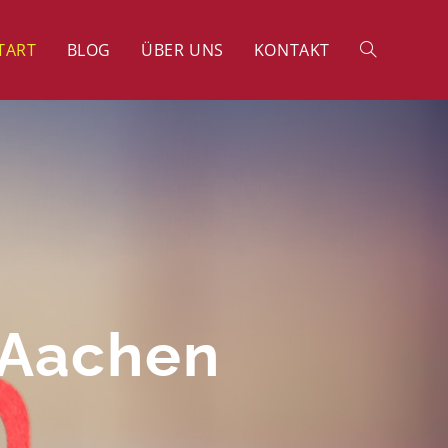
TART
BLOG
ÜBER UNS
KONTAKT
 Aachen