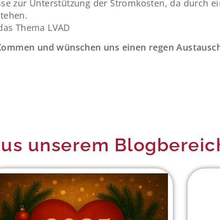
sse zur Unterstützung der Stromkosten, da durch 
tehen.
 das Thema LVAD
 Kommen und wünschen uns einen regen Austausch
us unserem Blogbereic