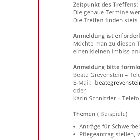
Zeitpunkt des Treffens
:
Die genaue Termine werd
Die Treffen finden stets
Anmeldung ist erforder
Möchte man zu diesen T
einen kleinen Imbiss an
Anmeldung bitte formlo
Beate Grevenstein – Te
E-Mail:
beategrevenstei
oder
Karin Schnitzler –
Telef
Themen
( Beispiele)
Anträge für Schwerbe
Pflegeantrag stellen, 