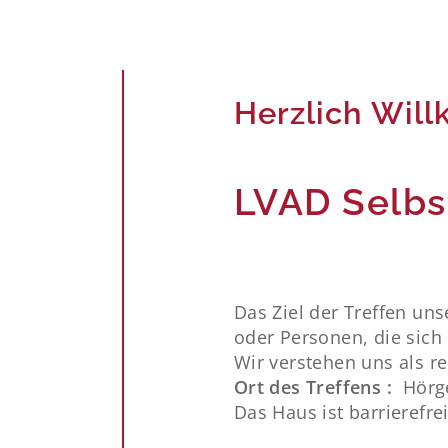
Herzlich Wil
LVAD Selbs
Das Ziel der Treffen un
oder Personen, die sic
Wir verstehen uns als r
Ort des Treffens :
Hörge
Das Haus ist barrierefr