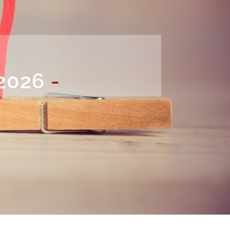
 2026
-