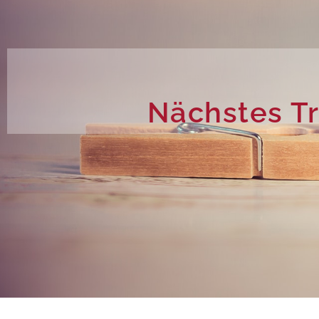
Nächstes T