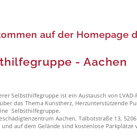
lkommen auf der Homepage d
thilfegruppe - Aachen
serer Selbsthilfegruppe ist ein Austausch von LVAD
h über das Thema Kunstherz, Herzunterstützende P
eine Selbsthilfegruppe.
schädigtenzentrum Aachen, Talbotstraße 13, 520
ei und auf dem Gelände sind kostenlose Parkplätze