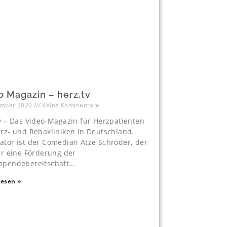
o Magazin – herz.tv
ember 2020
Keine Kommentare
v – Das Video-Magazin für Herzpatienten
rz- und Rehakliniken in Deutschland.
tor ist der Comedian Atze Schröder, der
ür eine Förderung der
spendebereitschaft…
lesen »