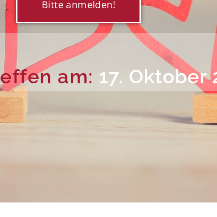
Bitte anmelden!
reffen am:
17. Oktober