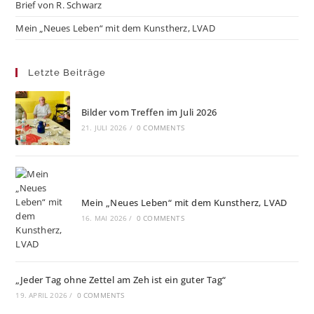
Brief von R. Schwarz
Mein „Neues Leben“ mit dem Kunstherz, LVAD
Letzte Beiträge
Bilder vom Treffen im Juli 2026
21. JULI 2026
/
0 COMMENTS
Mein „Neues Leben“ mit dem Kunstherz, LVAD
16. MAI 2026
/
0 COMMENTS
„Jeder Tag ohne Zettel am Zeh ist ein guter Tag“
19. APRIL 2026
/
0 COMMENTS