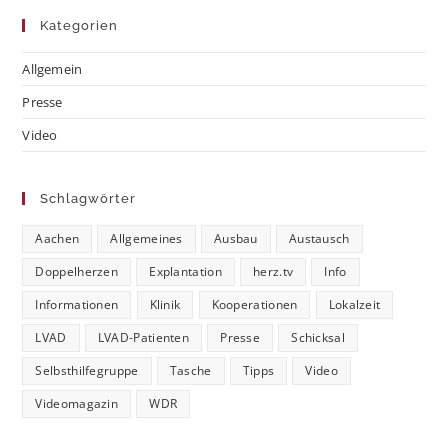
Kategorien
Allgemein
Presse
Video
Schlagwörter
Aachen
Allgemeines
Ausbau
Austausch
Doppelherzen
Explantation
herz.tv
Info
Informationen
Klinik
Kooperationen
Lokalzeit
LVAD
LVAD-Patienten
Presse
Schicksal
Selbsthilfegruppe
Tasche
Tipps
Video
Videomagazin
WDR